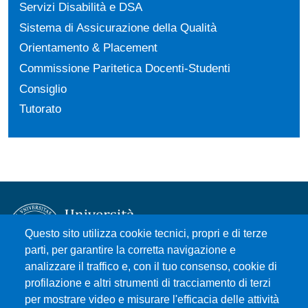
Servizi Disabilità e DSA
Sistema di Assicurazione della Qualità
Orientamento & Placement
Commissione Paritetica Docenti-Studenti
Consiglio
Tutorato
Questo sito utilizza cookie tecnici, propri e di terze
parti, per garantire la corretta navigazione e
analizzare il traffico e, con il tuo consenso, cookie di
Università degli Studi di Messina
profilazione e altri strumenti di tracciamento di terzi
Piazza Pugliatti, 1 - 98122 Messina
per mostrare video e misurare l'efficacia delle attività