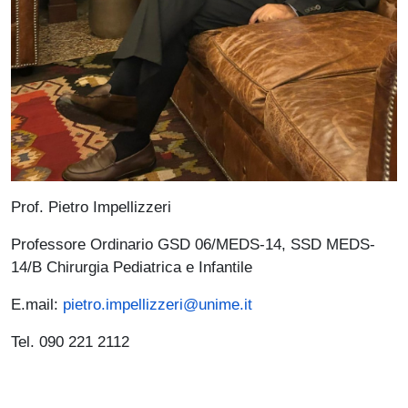
Prof. Pietro Impellizzeri
Professore Ordinario GSD 06/MEDS-14, SSD MEDS-
14/B Chirurgia Pediatrica e Infantile
E.mail:
pietro.impellizzeri@unime.it
Tel. 090 221 2112