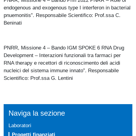
PNRR, Missione 4 – Bando Prin 2022 PNRR – Role of
endogenous and exogenous type I interferon in bacterial
pnuemonitis”. Responsabile Scientifico: Prof.ssa C.
Beninati
PNRR, Missione 4 – Bando IGM SPOKE 6 RNA Drug
Development – Interazioni funzionali tra farmaci per
RNA therapy e recettori di riconoscimento deli acidi
nucleici del sistema immune innato”. Responsabile
Scientifico: Prof.ssa G. Lentini
Naviga la sezione
Laboratori
Progetti finanziati