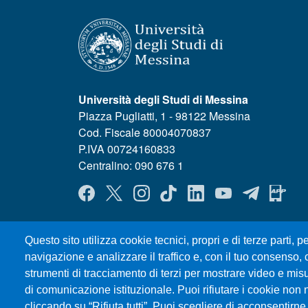
Università degli Studi di Messina
Piazza Pugliatti, 1 - 98122 Messina
Cod. Fiscale 80004070837
P.IVA 00724160833
Centralino: 090 676 1
MENÙ SOCIAL
Questo sito utilizza cookie tecnici, propri e di terze parti, pe
navigazione e analizzare il traffico e, con il tuo consenso, c
strumenti di tracciamento di terzi per mostrare video e misura
di comunicazione istituzionale. Puoi rifiutare i cookie non 
cliccando su “Rifiuta tutti”. Puoi scegliere di acconsentirne 