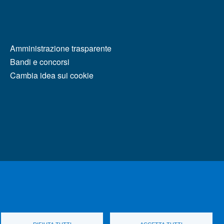
MENÙ FOOTER 2
Amministrazione trasparente
Bandi e concorsi
Cambia idea sui cookie