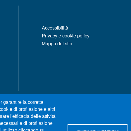
MENÙ FOOTER 1
Accessibilità
Privacy e cookie policy
Mappa del sito
r garantire la corretta
ookie di profilazione e altri
re l'efficacia delle attività
necessari e di profilazione
l’utilizzo cliccando su